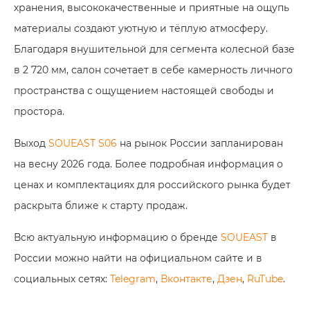
хранения, высококачественные и приятные на ощупь
материалы создают уютную и тёплую атмосферу.
Благодаря внушительной для сегмента колесной базе
в 2 720 мм, салон сочетает в себе камерность личного
пространства с ощущением настоящей свободы и
простора.
Выход
SOUEAST S06
на рынок России запланирован
на весну 2026 года. Более подробная информация о
ценах и комплектациях для российского рынка будет
раскрыта ближе к старту продаж.
Всю актуальную информацию о бренде
SOUEAST
в
России можно найти на официальном сайте и в
социальных сетях:
Telegram
,
Вконтакте
,
Дзен
,
RuTube
.