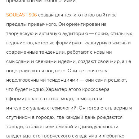
премиальными технологиями.
SOUEAST S06
создан для тех, кто готов выйти за
пределы привычного. Он ориентирован на
творческую и активную аудиторию — ярких, стильных
гедонистов, которые формируют культурную жизнь и
современные тенденции, работают с новыми
смыслами и свежими идеями, создают свой мир, а не
подстраиваются под него. Они не гонятся за
недолговечными тенденциями — они сами решают,
что будет модно. Характер этого кроссовера
сформирован на стыке моды, комфорта и
интеллектуальных технологий. Он готов стать верным
спутником в городах, где каждый день рождаются
тренды, отражением смелой индивидуальности
владельца, его творческого склада ума и любви ко