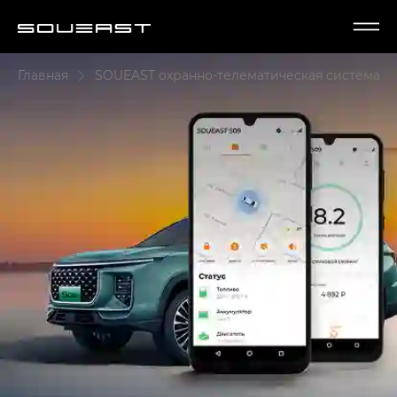
Главная
SOUEAST охранно-телематическая система