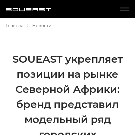
Главная
Новости
SOUEAST укрепляет
позиции на рынке
Северной Африки:
бренд представил
модельный ряд
городских