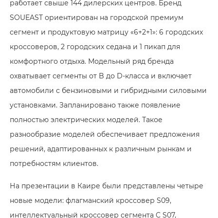
работает свыше 144 дилерских центров. Бренд
SOUEAST ориентирован на городской премиум
сегмент и продуктовую матрицу «6+2+1»: 6 городских
кроссоверов, 2 городских седана и 1 пикап для
комфортного отдыха. Модельный ряд бренда
охватывает сегменты от B до D-класса и включает
автомобили с бензиновыми и гибридными силовыми
установками. Запланировано также появление
полностью электрических моделей. Такое
разнообразие моделей обеспечивает предложения
решений, адаптированных к различным рынкам и
потребностям клиентов.
На презентации в Каире были представлены четыре
новые модели: флагманский кроссовер S09,
интеллектуальный кроссовер сегмента C S07,