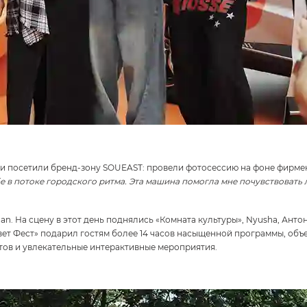
и посетили бренд-зону SOUEAST: провели фотосессию на фоне фирмен
е в потоке городского ритма. Эта машина помогла мне почувствовать 
. На сцену в этот день поднялись «Комната культуры», Nyusha, Антон
ьвет Фест» подарил гостям более 14 часов насыщенной программы, об
тов и увлекательные интерактивные мероприятия.