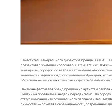
Заместитель Генерального директора бренда SOUEAST в 
презентовал зрителям кроссоверы S07 и S09:
«SOUEAST — 
молодости, городского вайба и автомобиля. Мы обеспечи
материалах отделки и в дополнительных функциях, кото
облегчить жизнь своих клиентов и сделать беззаботным 
Накануне фестиваля бренд предложил артистам лейбла Ve
Фейгин на протяжении недели передвигались по городу н
статус компании как официального партнера «Вельвет Ф
личностей — сочетая в себе надёжность, современный ди