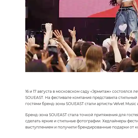
16 и 17 августа в московском саду «Эрмитаж» состоялся
SOUEAST. На фестивале компания представила стильный 
гостями бренд-зоны SOUEAST стали артисты Velvet Music
Бренд-зона SOUEAST стала точкой притяжения для гостей
сделать яркие и стильные фотографии. Хедлайнеры фест
выступлением и получили брендированные подарки от ко