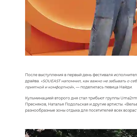
После выступления в первый день фестиваля исполнител
драйва.
«SOUEAST напомнил, как важно не забывать о себ
приятной и комфортной»
, — поделилась певица Найди.
Кульминацией второго дня стал трибьют группы Uma2rman
Пресняков, Наталья Подольская и другие артисты. «Вел
разнообразные зоны отдыха для посетителей всех возрас