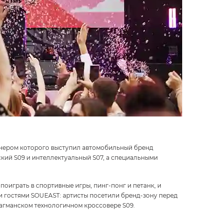
ртнером которого выступил автомобильный бренд
кий S09 и интеллектуальный S07, а специальными
оиграть в спортивные игры, пинг-понг и петанк, и
 гостями SOUEAST: артисты посетили бренд-зону перед
агманском технологичном кроссовере S09.