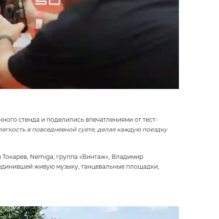
ного стенда и поделились впечатлениями от тест-
легкость в повседневной суете, делая каждую поездку
 Токарев, Nemiga, группа «Винтаж», Владимир
ъединившей живую музыку, танцевальные площадки,