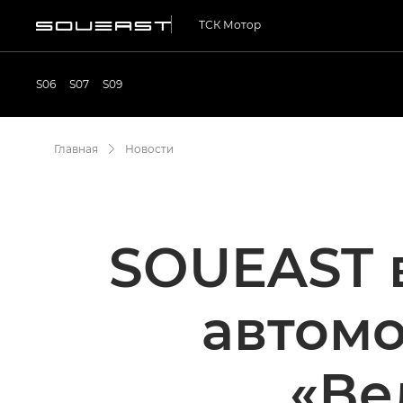
ТСК Мотор
S06
S07
S09
Главная
Новости
SOUEAST 
автом
«Ве