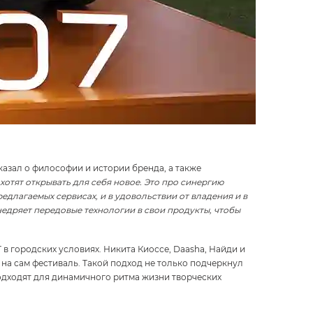
азал о философии и истории бренда, а также
хотят открывать для себя новое. Это про синергию
длагаемых сервисах, и в удовольствии от владения и в
едряет передовые технологии в свои продукты, чтобы
в городских условиях. Никита Киоссе, Daasha, Найди и
на сам фестиваль. Такой подход не только подчеркнул
одходят для динамичного ритма жизни творческих