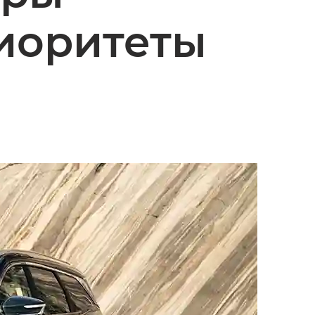
иоритеты