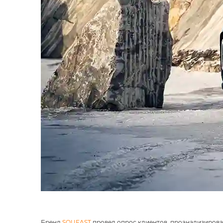
Бренд
SOUEAST
провел опрос клиентов, проанализирова