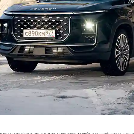
в ключевые факторы, которые повлияли на выбор российских покупат