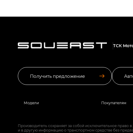
ТСК Мот
Получить предложение
Авт
Модели
Покупателям
Производитель сохраняет за собой исключительное право в
и в другую информацию о транспортном средстве без предв