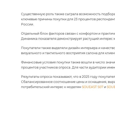
Существенную роль также сыграла возможность подбора
ключевые причины покупки для 23 процентов респондент
России.
Отдельный блок факторов связан с комфортом и практич
Динамика показателя демонстрирует растущий интерес
Покупатели также выделяли дизайн интерьера и качество
визуального и тактильного восприятия салона для клиен
Финансовые условия покупки также вошли в число значи
процентов участников опроса. Для части аудитории им
Результаты опроса показывают, что в 2025 году покупат
Сбалансированное соотношение цены и оснащения, выр
потребительский интерес к моделям
SOUEAST S07
и
SOUE