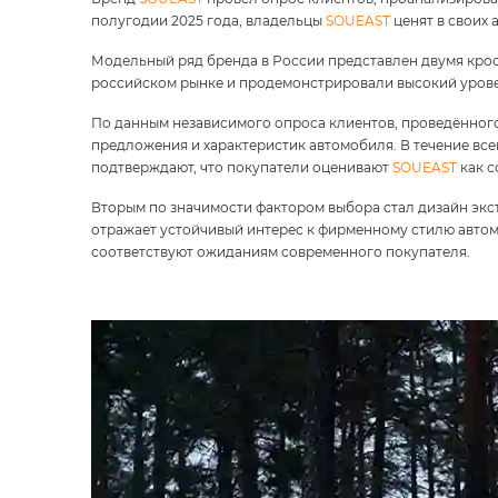
полугодии 2025 года, владельцы
SOUEAST
ценят в своих 
Модельный ряд бренда в России представлен двумя кро
российском рынке и продемонстрировали высокий урове
По данным независимого опроса клиентов, проведённого
предложения и характеристик автомобиля. В течение всег
подтверждают, что покупатели оценивают
SOUEAST
как с
Вторым по значимости фактором выбора стал дизайн эк
отражает устойчивый интерес к фирменному стилю автом
соответствуют ожиданиям современного покупателя.